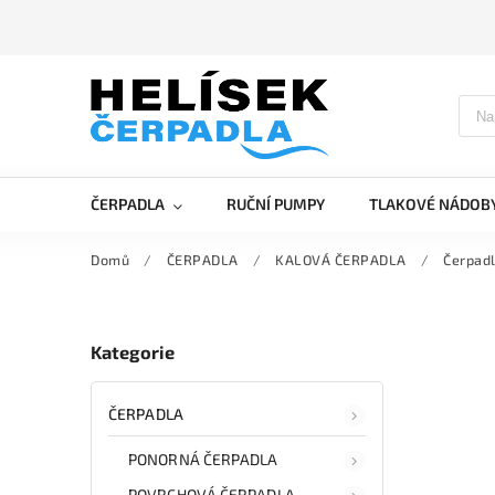
ČERPADLA
RUČNÍ PUMPY
TLAKOVÉ NÁDOB
Domů
/
ČERPADLA
/
KALOVÁ ČERPADLA
/
Čerpadl
Kategorie
ČERPADLA
PONORNÁ ČERPADLA
POVRCHOVÁ ČERPADLA