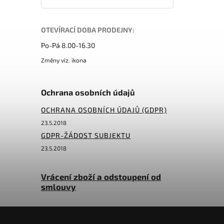
OTEVÍRACÍ DOBA PRODEJNY:
Po-Pá 8.00-16.30
Změny viz. ikona
Ochrana osobních údajů
OCHRANA OSOBNÍCH ÚDAJŮ (GDPR)
23.5.2018
GDPR-ŽÁDOST SUBJEKTU
23.5.2018
Vrácení zboží a odstoupení od
smlouvy