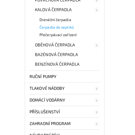
KALOVÁ ČERPADLA
Drenážní čerpadla
Čerpadla do septiků
Přečerpávací zařízení
OBĚHOVÁ ČERPADLA
BAZÉNOVÁ ČERPADLA
BENZÍNOVÁ ČERPADLA
RUČNÍ PUMPY
TLAKOVÉ NÁDOBY
DOMÁCÍ VODÁRNY
PŘÍSLUŠENSTVÍ
ZAHRADNÍ PROGRAM