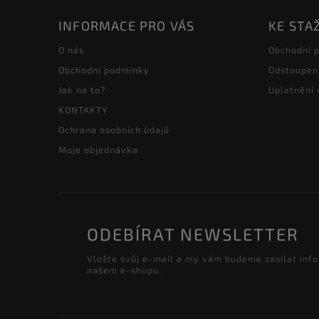
INFORMACE PRO VÁS
KE STA
O nás
Obchodní 
Obchodní podmínky
Odstoupen
Jak na to?
Uplatnění
KONTAKTY
Ochrana osobních údajů
Moje objednávka
ODEBÍRAT NEWSLETTER
Vložte svůj e-mail a my vám budeme zasílat inf
našem e-shopu.