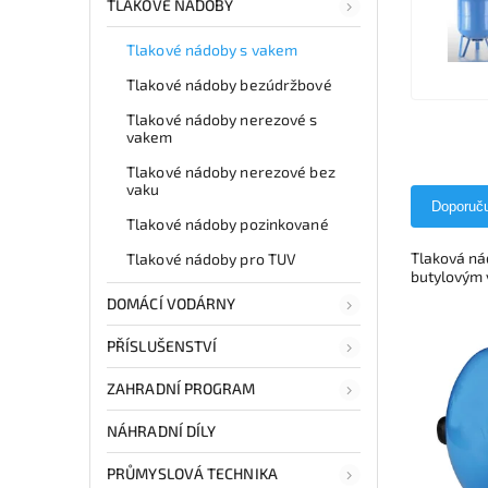
TLAKOVÉ NÁDOBY
Tlakové nádoby s vakem
Tlakové nádoby bezúdržbové
Tlakové nádoby nerezové s
vakem
Tlakové nádoby nerezové bez
vaku
Doporuč
Tlakové nádoby pozinkované
Tlaková ná
Tlakové nádoby pro TUV
butylovým 
DOMÁCÍ VODÁRNY
PŘÍSLUŠENSTVÍ
ZAHRADNÍ PROGRAM
NÁHRADNÍ DÍLY
PRŮMYSLOVÁ TECHNIKA