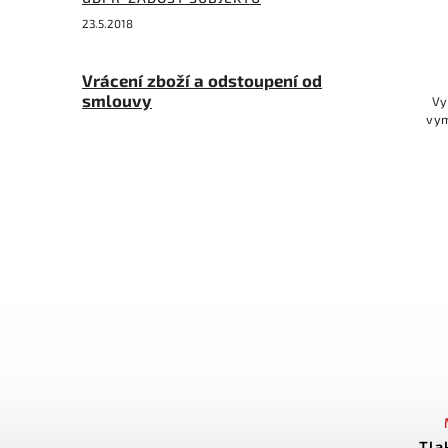
23.5.2018
Vrácení zboží a odstoupení od
smlouvy
Vy
vym
Tla