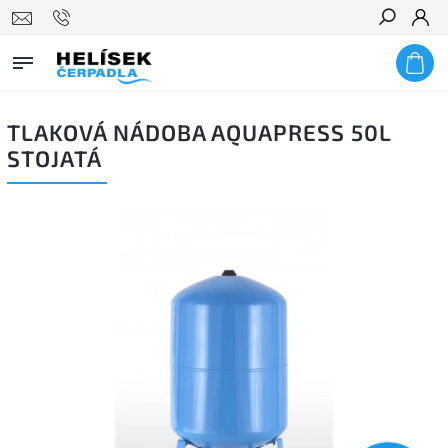
Hledat
TLAKOVÁ NÁDOBA AQUAPRESS 50L
STOJATÁ