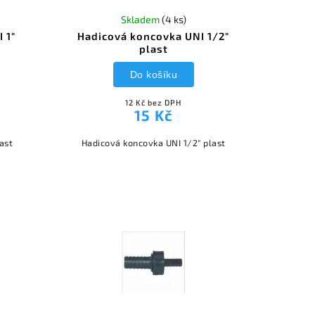
Skladem
(4 ks)
 1"
Hadicová koncovka UNI 1/2"
plast
Do košíku
12 Kč bez DPH
15 Kč
ast
Hadicová koncovka UNI 1/2" plast