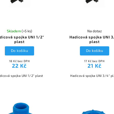
Skladem
(>5 ks)
Na dotaz
dicová spojka UNI 1/2"
Hadicová spojka UNI 3
plast
plast
Do košíku
Do košíku
18 Kč bez DPH
17 Kč bez DPH
22 Kč
21 Kč
dicová spojka UNI 1/2" plast
Hadicová spojka UNI 3/4" pl