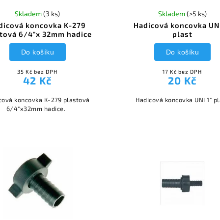
Skladem
(3 ks)
Skladem
(>5 ks)
dicová koncovka K-279
Hadicová koncovka UNI
tová 6/4"x 32mm hadice
plast
Do košíku
Do košíku
35 Kč bez DPH
17 Kč bez DPH
42 Kč
20 Kč
cová koncovka K-279 plastová
Hadicová koncovka UNI 1" pl
6/4"x32mm hadice.