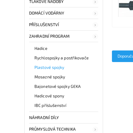
TLAKOVÉ NÁDOBY
DOMÁCÍ VODÁRNY
PŘÍSLUŠENSTVÍ
ZAHRADNÍ PROGRAM
Hadice
Doporuč
Rychlospojky a postřikovače
Plastové spojky
Mosazné spojky
Bajonetové spojky GEKA
Hadicové spony
IBC příslušenství
NÁHRADNÍ DÍLY
PRŮMYSLOVÁ TECHNIKA