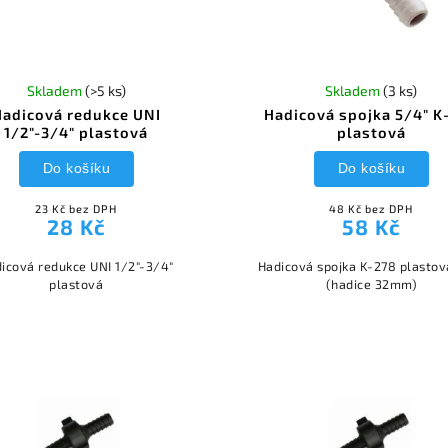
Skladem
(>5 ks)
Skladem
(3 ks)
Hadicová redukce UNI
Hadicová spojka 5/4" K
1/2"-3/4" plastová
plastová
Do košíku
Do košíku
23 Kč bez DPH
48 Kč bez DPH
28 Kč
58 Kč
icová redukce UNI 1/2"-3/4"
Hadicová spojka K-278 plastov
plastová
(hadice 32mm)