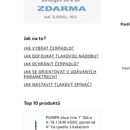
Had
Jak na to?
JAK VYBRAT ČERPADLO?
JAK DOFOUKAT TLAKOVOU NÁDOBU?
JAK OCHRÁNIT ČERPADLO?
Hadi
JAK SE ORIENTOVAT V UDÁVANÝCH
PARAMETRECH?
JAK NASTAVIT TLAKOVÝ SPÍNAČ?
Top 10 produktů
PUMPA blue line 1" Odra
4-16 1,1kW 400V, ponorné
4" čerpadlo s kabelem