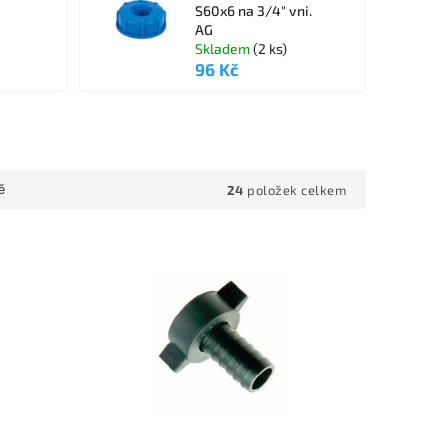
S60x6 na 3/4" vni.
AG
Skladem
(2 ks)
96 Kč
24
položek celkem
ě