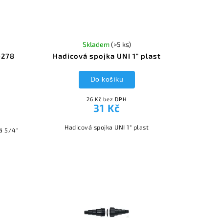
Skladem
(>5 ks)
-278
Hadicová spojka UNI 1" plast
Do košíku
26 Kč bez DPH
31 Kč
Hadicová spojka UNI 1" plast
á 5/4"