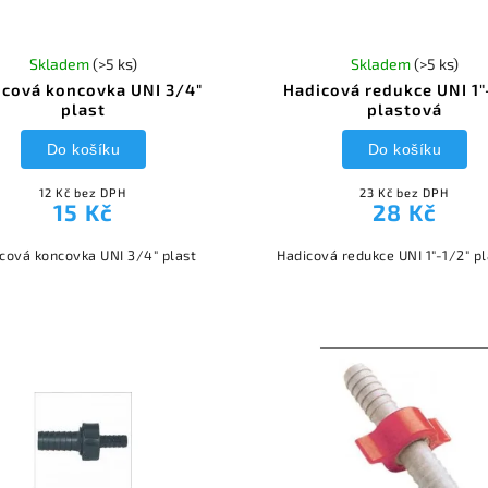
Skladem
(>5 ks)
Skladem
(>5 ks)
icová koncovka UNI 3/4"
Hadicová redukce UNI 1"
plast
plastová
Do košíku
Do košíku
12 Kč bez DPH
23 Kč bez DPH
15 Kč
28 Kč
cová koncovka UNI 3/4" plast
Hadicová redukce UNI 1"-1/2" p