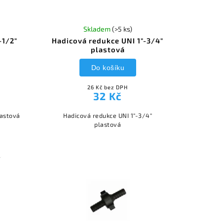
Skladem
(>5 ks)
-1/2"
Hadicová redukce UNI 1"-3/4"
plastová
Do košíku
26 Kč bez DPH
32 Kč
lastová
Hadicová redukce UNI 1"-3/4"
plastová