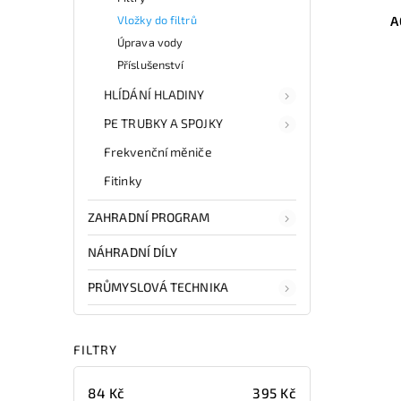
Vložky do filtrů
A
Úprava vody
Příslušenství
HLÍDÁNÍ HLADINY
PE TRUBKY A SPOJKY
Frekvenční měniče
Fitinky
ZAHRADNÍ PROGRAM
NÁHRADNÍ DÍLY
PRŮMYSLOVÁ TECHNIKA
FILTRY
84
Kč
395
Kč