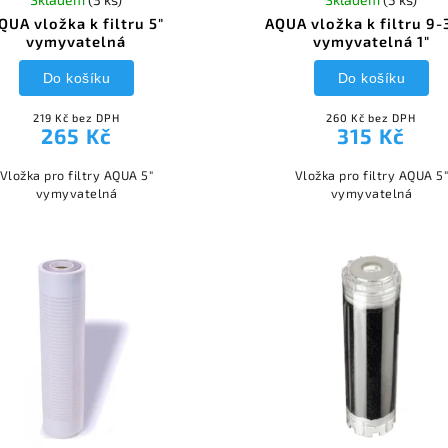
QUA vložka k filtru 5"
AQUA vložka k filtru 9-
vymyvatelná
vymyvatelná 1"
Do košíku
Do košíku
219 Kč bez DPH
260 Kč bez DPH
265 Kč
315 Kč
Vložka pro filtry AQUA 5"
Vložka pro filtry AQUA 5
vymyvatelná
vymyvatelná