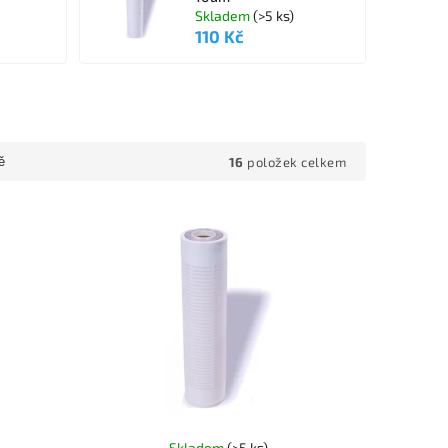
Skladem
(>5 ks)
110 Kč
16
položek celkem
ě
Skladem
(>5 ks)