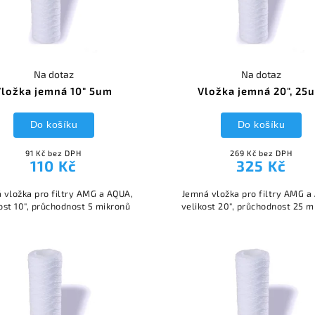
Na dotaz
Na dotaz
Vložka jemná 10" 5um
Vložka jemná 20", 25
Do košíku
Do košíku
91 Kč bez DPH
269 Kč bez DPH
110 Kč
325 Kč
 vložka pro filtry AMG a AQUA,
Jemná vložka pro filtry AMG a
ost 10", průchodnost 5 mikronů
velikost 20", průchodnost 25 m