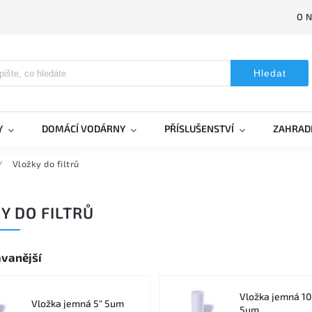
O 
Hledat
Y
DOMÁCÍ VODÁRNY
PŘÍSLUŠENSTVÍ
ZAHRAD
/
Vložky do filtrů
Y DO FILTRŮ
vanější
Vložka jemná 10
Vložka jemná 5" 5um
5um