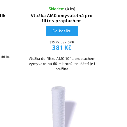
Skladem
(4 ks)
lík
Vložka AMG omyvatelná pro
filtr s proplachem
Do košíku
315 Kč bez DPH
381 Kč
uhlíku
Vložka do filtru AMG 10" s proplachem
vymyvatelná 60 mikronů, součástí je i
pružina