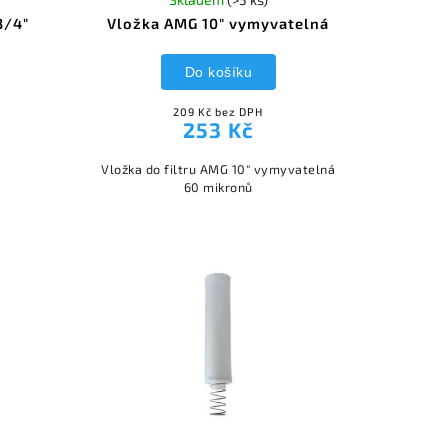
3/4"
Vložka AMG 10" vymyvatelná
Do košíku
209 Kč bez DPH
253 Kč
Vložka do filtru AMG 10" vymyvatelná
"
60 mikronů