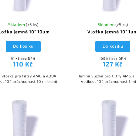
Skladem
(>5 ks)
Skladem
(>5 ks)
ložka jemná 10" 10um
Vložka jemná 10" 1u
Do košíku
Do košíku
91 Kč bez DPH
105 Kč bez DPH
110 Kč
127 Kč
 vložka pro filtry AMG a AQUA,
Jemná vložka pro filtry AMG a
ost 10", průchodnost 10 mikronů
velikost 10", průchodnost 1 m