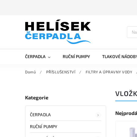
ČERPADLA
RUČNÍ PUMPY
TLAKOVÉ NÁDOB
Domů
/
PŘÍSLUŠENSTVÍ
/
FILTRY A ÚPRAVNY VODY
VLOŽK
Kategorie
Nejprodá
ČERPADLA
RUČNÍ PUMPY