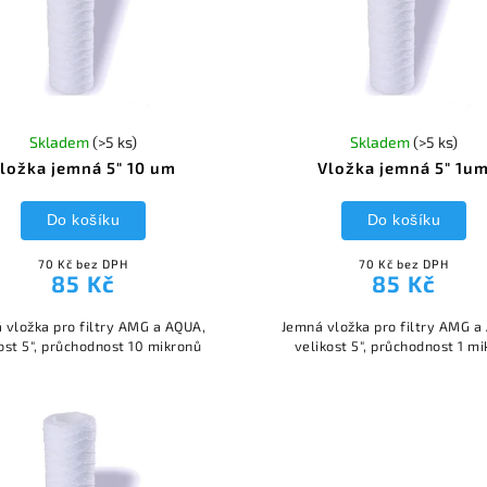
Skladem
(>5 ks)
Skladem
(>5 ks)
ložka jemná 5" 10 um
Vložka jemná 5" 1u
Do košíku
Do košíku
70 Kč bez DPH
70 Kč bez DPH
85 Kč
85 Kč
 vložka pro filtry AMG a AQUA,
Jemná vložka pro filtry AMG a
ost 5", průchodnost 10 mikronů
velikost 5", průchodnost 1 mi