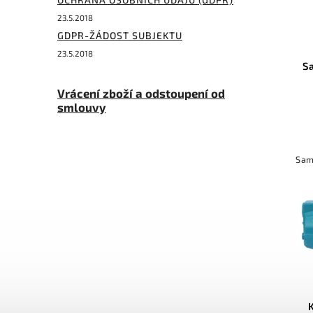
23.5.2018
GDPR-ŽÁDOST SUBJEKTU
23.5.2018
S
Vrácení zboží a odstoupení od
smlouvy
Sam