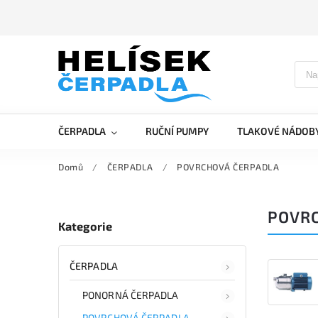
ČERPADLA
RUČNÍ PUMPY
TLAKOVÉ NÁDOB
Domů
/
ČERPADLA
/
POVRCHOVÁ ČERPADLA
POVR
Kategorie
ČERPADLA
PONORNÁ ČERPADLA
POVRCHOVÁ ČERPADLA