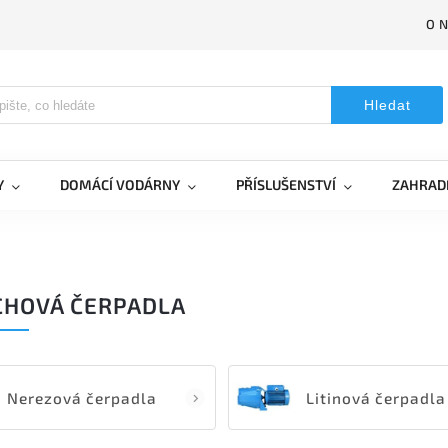
O 
Hledat
Y
DOMÁCÍ VODÁRNY
PŘÍSLUŠENSTVÍ
ZAHRAD
CHOVÁ ČERPADLA
Nerezová čerpadla
Litinová čerpadla