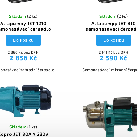
Skladem
(2 ks)
Skladem
(2 ks)
Alfapumpy JET 1210
Alfapumpy JET 810
amonasávací čerpadlo
samonasávací čerpad
Do košíku
Do košíku
2 360 Kč bez DPH
2 141 Kč bez DPH
2 856 Kč
2 590 Kč
onasávací zahradní čerpadlo
Samonasávací zahradní čerp
Skladem
(1 ks)
Kopro JET 80A Y 230V