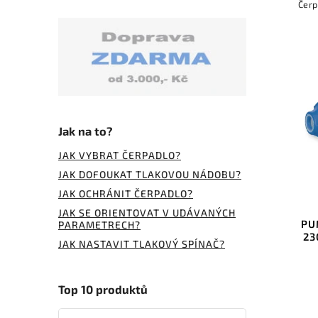
Čerp
vody p
Jak na to?
JAK VYBRAT ČERPADLO?
JAK DOFOUKAT TLAKOVOU NÁDOBU?
JAK OCHRÁNIT ČERPADLO?
JAK SE ORIENTOVAT V UDÁVANÝCH
PU
PARAMETRECH?
23
JAK NASTAVIT TLAKOVÝ SPÍNAČ?
Top 10 produktů