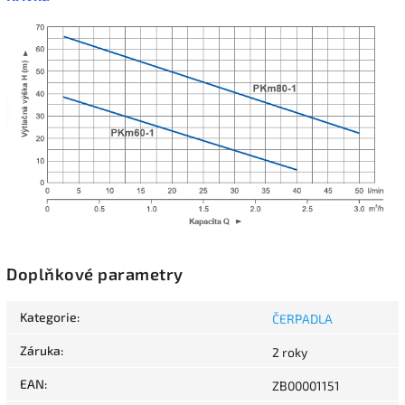
Doplňkové parametry
Kategorie
:
ČERPADLA
Záruka
:
2 roky
EAN
:
ZB00001151