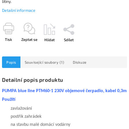
litiny.
Detailní informace
Tisk
Zeptat se
Hlídat
Sdílet
Popis
Související soubory (1)
Diskuze
Detailní popis produktu
PUMPA blue line PTM60-1 230V objemové čerpadlo, kabel 0,3m
Použití
zavlažování
postřik zahrádek
na stavbu malé domácí vodárny