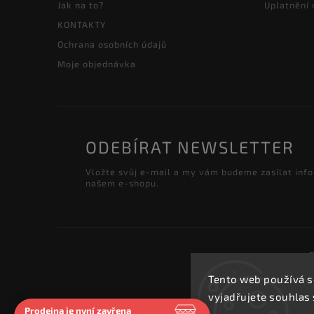
Jak na to?
Uplatnění
KONTAKTY
Ochrana osobních údajů
Moje objednávka
ODEBÍRAT NEWSLETTER
Vložte svůj e-mail a my vám budeme zasílat inf
našem e-shopu.
Tento web používá s
vyjadřujete souhlas 
Prodejna je nyní zavřena