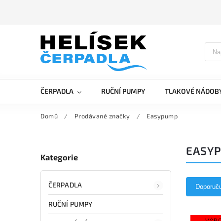
ČERPADLA
RUČNÍ PUMPY
TLAKOVÉ NÁDOB
Domů
/
Prodávané značky
/
Easypump
EASY
Kategorie
ČERPADLA
Doporuč
RUČNÍ PUMPY
VÝR