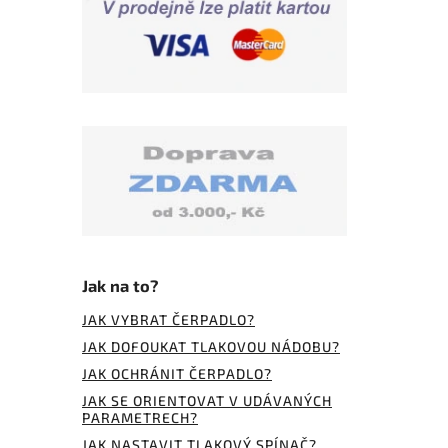
Jak na to?
JAK VYBRAT ČERPADLO?
JAK DOFOUKAT TLAKOVOU NÁDOBU?
JAK OCHRÁNIT ČERPADLO?
JAK SE ORIENTOVAT V UDÁVANÝCH
PARAMETRECH?
JAK NASTAVIT TLAKOVÝ SPÍNAČ?