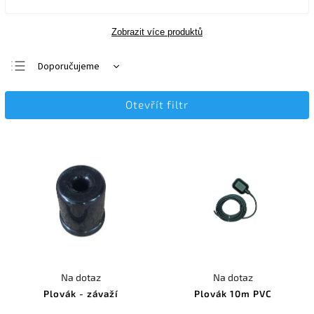
Zobrazit více produktů
Doporučujeme
Nejlevnější
Otevřít filtr
Nejdražší
Nejprodávanější
Abecedně
Na dotaz
Na dotaz
Plovák - závaží
Plovák 10m PVC