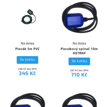
Na dotaz
Na dotaz
Plovák 5m PVC
Plovákový spínač 10m
H07RNF
Do košíku
Do košíku
286 Kč bez DPH
587 Kč bez DPH
346 Kč
710 Kč