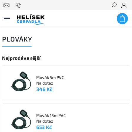
Hledat
PLOVÁKY
Nejprodávanější
Plovák 5m PVC
Na dotaz
346 Kč
Plovák 15m PVC
Na dotaz
653 Kč