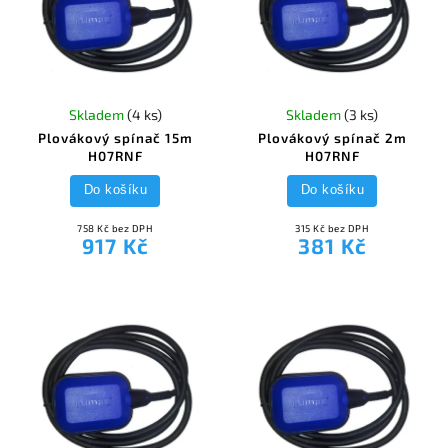
Skladem
(4 ks)
Skladem
(3 ks)
Plovákový spínač 15m
Plovákový spínač 2m
H07RNF
H07RNF
Do košíku
Do košíku
758 Kč bez DPH
315 Kč bez DPH
917 Kč
381 Kč