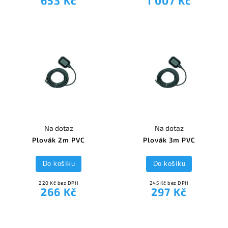
653 Kč
1 007 Kč
Na dotaz
Na dotaz
Plovák 2m PVC
Plovák 3m PVC
Do košíku
Do košíku
220 Kč bez DPH
245 Kč bez DPH
266 Kč
297 Kč