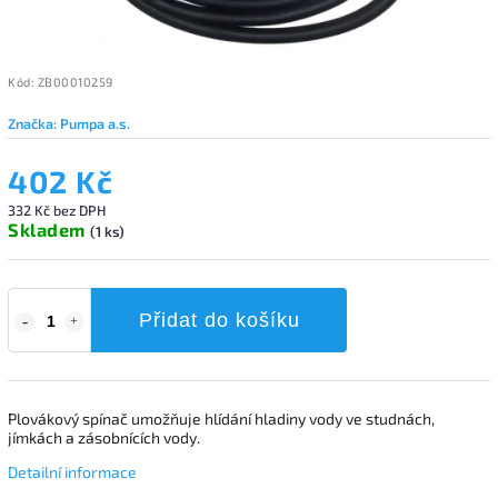
Kód:
ZB00010259
Značka:
Pumpa a.s.
402 Kč
332 Kč bez DPH
Skladem
(1 ks)
Přidat do košíku
Plovákový spínač umožňuje hlídání hladiny vody ve studnách,
jímkách a zásobnících vody.
Detailní informace