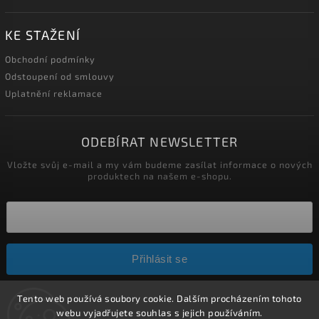
KE STAŽENÍ
Obchodní podmínky
Odstoupení od smlouvy
Uplatnění reklamace
ODEBÍRAT NEWSLETTER
Vložte svůj e-mail a my vám budeme zasílat informace o nových
produktech na našem e-shopu.
Přihlásit se
Tento web používá soubory cookie. Dalším procházením tohoto
Copyright 2026
HELÍSEK stavební s.r.o.
. Všechna práva
webu vyjadřujete souhlas s jejich používáním.