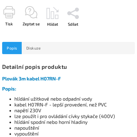
Tisk
Zeptat se
Hlídat
Sdílet
Popis
Diskuze
Detailní popis produktu
Plovák 3m kabel H07RN-F
Popis:
hlídání užitkové nebo odpadní vody
kabel H07RN-F - lepší provedení, než PVC
napětí 230V
lze použít i pro ovládání cívky stykače (400V)
hlídání spodní nebo horní hladiny
napouštění
vypouštění