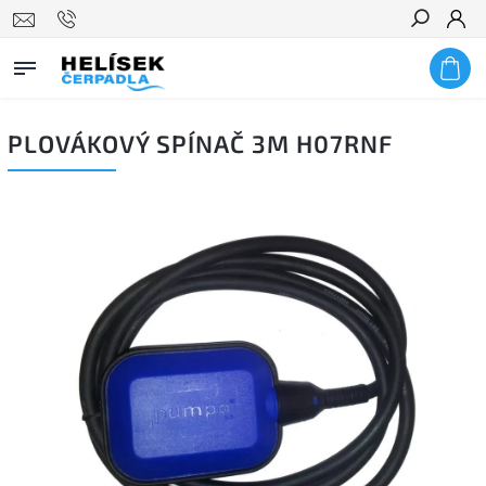
Hledat
PLOVÁKOVÝ SPÍNAČ 3M H07RNF