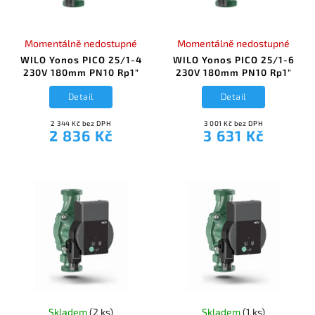
Momentálně nedostupné
Momentálně nedostupné
WILO Yonos PICO 25/1-4
WILO Yonos PICO 25/1-6
230V 180mm PN10 Rp1"
230V 180mm PN10 Rp1"
Detail
Detail
2 344 Kč bez DPH
3 001 Kč bez DPH
2 836 Kč
3 631 Kč
Skladem
(2 ks)
Skladem
(1 ks)