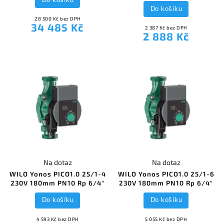
Do košíku
28 500 Kč bez DPH
34 485 Kč
2 387 Kč bez DPH
2 888 Kč
Na dotaz
Na dotaz
WILO Yonos PICO1.0 25/1-4
WILO Yonos PICO1.0 25/1-6
230V 180mm PN10 Rp 6/4"
230V 180mm PN10 Rp 6/4"
Do košíku
Do košíku
4 593 Kč bez DPH
5 055 Kč bez DPH