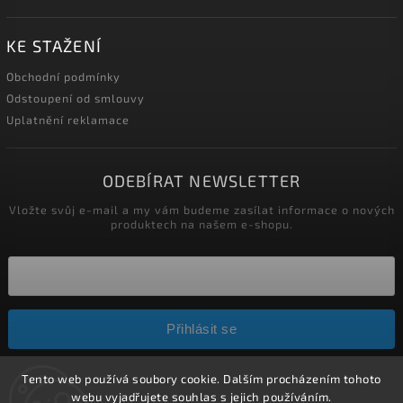
KE STAŽENÍ
Obchodní podmínky
Odstoupení od smlouvy
Uplatnění reklamace
ODEBÍRAT NEWSLETTER
Vložte svůj e-mail a my vám budeme zasílat informace o nových
produktech na našem e-shopu.
Přihlásit se
Tento web používá soubory cookie. Dalším procházením tohoto
Copyright 2026
HELÍSEK stavební s.r.o.
. Všechna práva
webu vyjadřujete souhlas s jejich používáním.