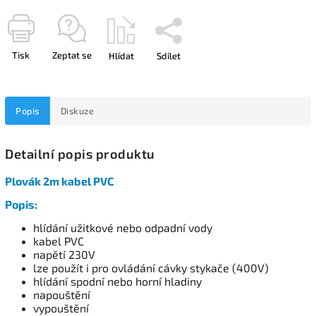
Tisk
Zeptat se
Hlídat
Sdílet
Popis
Diskuze
Detailní popis produktu
Plovák 2m kabel PVC
Popis:
hlídání užitkové nebo odpadní vody
kabel PVC
napětí 230V
lze použít i pro ovládání cávky stykače (400V)
hlídání spodní nebo horní hladiny
napouštění
vypouštění