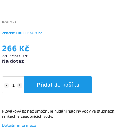
Kód:
968
Značka:
ITALFLEXO s.r.o.
266 Kč
220 Kč bez DPH
Na dotaz
Přidat do košíku
Plovákový spínač umožňuje hlídání hladiny vody ve studnách,
jímkách a zásobnících vody.
Detailní informace