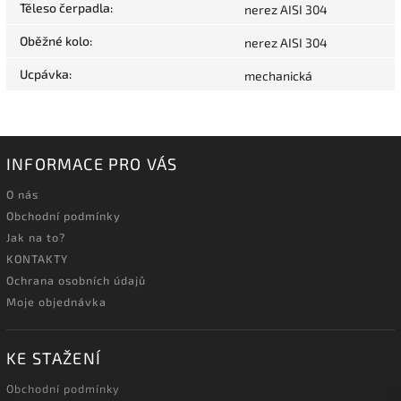
Těleso čerpadla
:
nerez AISI 304
Oběžné kolo
:
nerez AISI 304
Ucpávka
:
mechanická
INFORMACE PRO VÁS
O nás
Obchodní podmínky
Jak na to?
KONTAKTY
Ochrana osobních údajů
Moje objednávka
KE STAŽENÍ
Obchodní podmínky