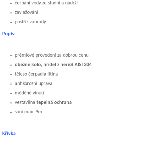
čerpání vody ze studní a nádrží
zavlažování
postřik zahrady
Popis:
prémiové provedení za dobrou cenu
oběžné kolo, hřídel z nerezi AISI 304
těleso čerpadla litina
antikorozní úprava
měděné vinutí
vestavěna
tepelná ochrana
sání max. 9m
Křivka