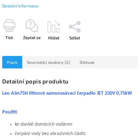
Detailní informace
Tisk
Zeptat se
Hlídat
Sdílet
Popis
Související soubory (2)
Diskuze
Detailní popis produktu
Leo AJm75H litinové samonasávací čerpadlo JET 230V 0,75kW
Použití:
ke stavbě domácích vodáren
čerpání vody bez abrazivních částic