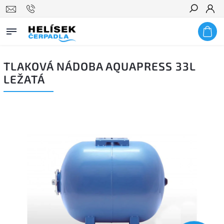
Hledat
TLAKOVÁ NÁDOBA AQUAPRESS 33L
LEŽATÁ