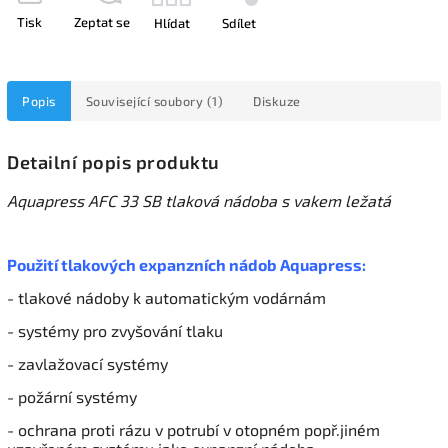
Tisk
Zeptat se
Hlídat
Sdílet
Popis
Související soubory (1)
Diskuze
Detailní popis produktu
Aquapress AFC 33 SB tlaková nádoba s vakem ležatá
Použití tlakových expanzních nádob Aquapress:
- tlakové nádoby k automatickým vodárnám
- systémy pro zvyšování tlaku
- zavlažovací systémy
- požární systémy
- ochrana proti rázu v potrubí v otopném popř.jiném