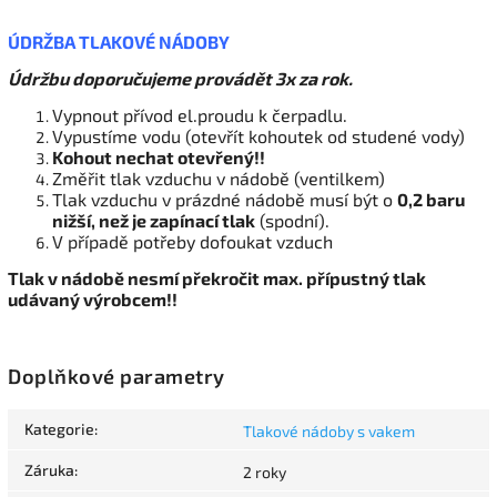
ÚDRŽBA TLAKOVÉ NÁDOBY
Údržbu doporučujeme provádět 3x za rok.
Vypnout přívod el.proudu k čerpadlu.
Vypustíme vodu (otevřít kohoutek od studené vody)
Kohout nechat otevřený!!
Změřit tlak vzduchu v nádobě (ventilkem)
Tlak vzduchu v prázdné nádobě musí být o
0,2 baru
nižší, než je zapínací tlak
(spodní).
V případě potřeby dofoukat vzduch
Tlak v nádobě nesmí překročit max. přípustný tlak
udávaný výrobcem!!
Doplňkové parametry
Kategorie
:
Tlakové nádoby s vakem
Záruka
:
2 roky