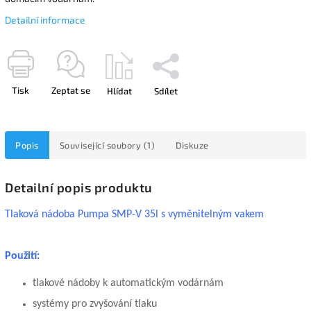
Detailní informace
Tisk
Zeptat se
Hlídat
Sdílet
Popis
Související soubory (1)
Diskuze
Detailní popis produktu
Tlaková nádoba Pumpa SMP-V 35l s vyměnitelným vakem
Použití:
tlakové nádoby k automatickým vodárnám
systémy pro zvyšování tlaku