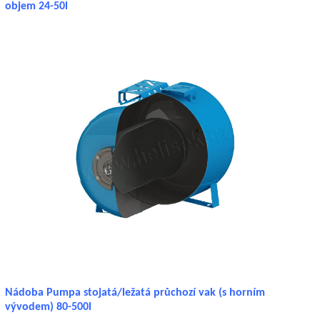
objem 24-50l
Nádoba Pumpa stojatá/ležatá průchozí vak (s horním
vývodem) 80-500l