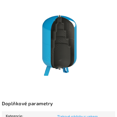
Doplňkové parametry
Kategorie
:
Tlakové nádoby s vakem