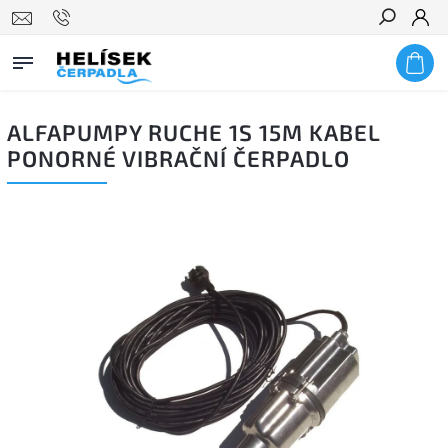
Hledat
ALFAPUMPY RUCHE 1S 15M KABEL
PONORNÉ VIBRAČNÍ ČERPADLO