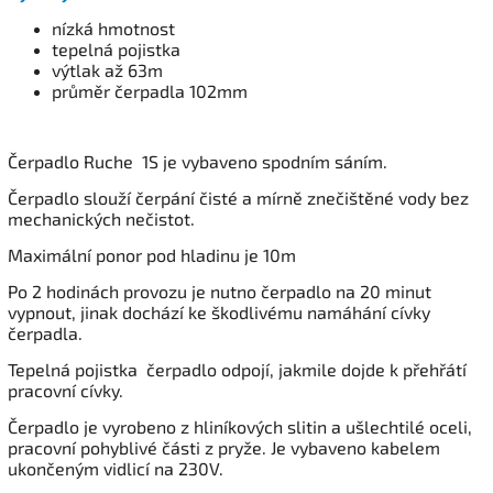
nízká hmotnost
tepelná pojistka
výtlak až 63m
průměr čerpadla 102mm
Čerpadlo Ruche 1S je vybaveno spodním sáním.
Čerpadlo slouží čerpání čisté a mírně znečištěné vody bez
mechanických nečistot.
Maximální ponor pod hladinu je 10m
Po 2 hodinách provozu je nutno čerpadlo na 20 minut
vypnout, jinak dochází ke škodlivému namáhání cívky
čerpadla.
Tepelná pojistka čerpadlo odpojí, jakmile dojde k přehřátí
pracovní cívky.
Čerpadlo je vyrobeno z hliníkových slitin a ušlechtilé oceli,
pracovní pohyblivé části z pryže. Je vybaveno kabelem
ukončeným vidlicí na 230V.