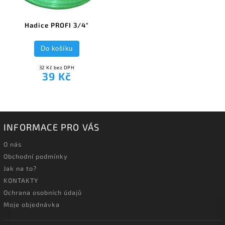
Hadice PROFI 3/4"
Do košíku
32 Kč bez DPH
39 Kč
INFORMACE PRO VÁS
O nás
Obchodní podmínky
Jak na to?
KONTAKTY
Ochrana osobních údajů
Moje objednávka