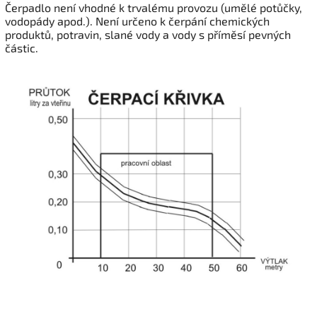
Čerpadlo není vhodné k trvalému provozu (umělé potůčky,
vodopády apod.). Není určeno k čerpání chemických
produktů, potravin, slané vody a vody s příměsí pevných
částic.