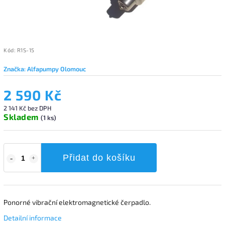
Kód:
R1S-15
Značka:
Alfapumpy Olomouc
2 590 Kč
2 141 Kč bez DPH
Skladem
(1 ks)
Přidat do košíku
Ponorné vibrační elektromagnetické čerpadlo.
Detailní informace