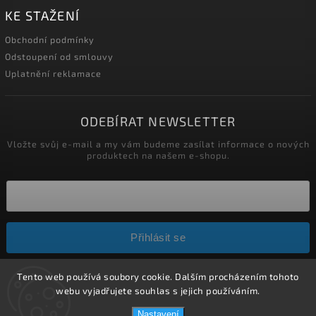
KE STAŽENÍ
Obchodní podmínky
Odstoupení od smlouvy
Uplatnění reklamace
ODEBÍRAT NEWSLETTER
Vložte svůj e-mail a my vám budeme zasílat informace o nových
produktech na našem e-shopu.
Přihlásit se
Tento web používá soubory cookie. Dalším procházením tohoto
Copyright 2026
HELÍSEK stavební s.r.o.
. Všechna práva
webu vyjadřujete souhlas s jejich používáním.
vyhrazena.
Nastavení