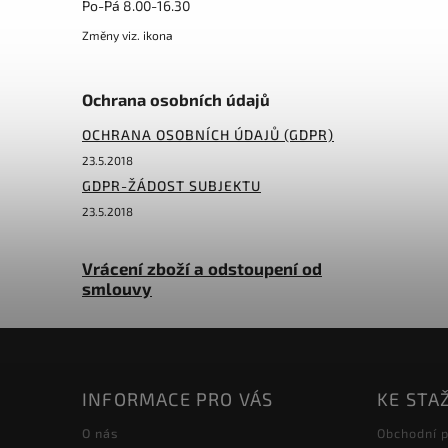
Po-Pá 8.00-16.30
Změny viz. ikona
Ochrana osobních údajů
OCHRANA OSOBNÍCH ÚDAJŮ (GDPR)
23.5.2018
GDPR-ŽÁDOST SUBJEKTU
23.5.2018
Vrácení zboží a odstoupení od
smlouvy
INFORMACE PRO VÁS
KE STA
O nás
Obchodní 