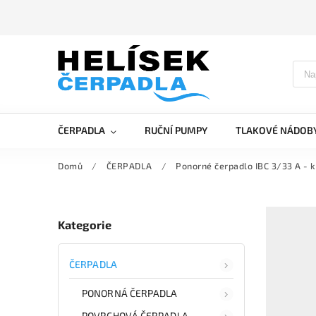
ČERPADLA
RUČNÍ PUMPY
TLAKOVÉ NÁDOB
Domů
/
ČERPADLA
/
Ponorné čerpadlo IBC 3/33 A - 
Kategorie
ČERPADLA
PONORNÁ ČERPADLA
POVRCHOVÁ ČERPADLA