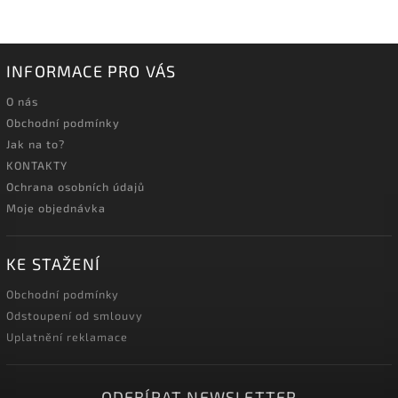
INFORMACE PRO VÁS
O nás
Obchodní podmínky
Jak na to?
KONTAKTY
Ochrana osobních údajů
Moje objednávka
KE STAŽENÍ
Obchodní podmínky
Odstoupení od smlouvy
Uplatnění reklamace
ODEBÍRAT NEWSLETTER