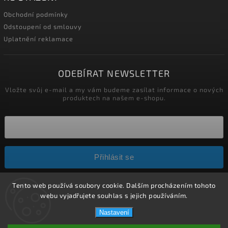
Obchodní podmínky
Odstoupení od smlouvy
Uplatnění reklamace
ODEBÍRAT NEWSLETTER
Vložte svůj e-mail a my vám budeme zasílat informace o nových
produktech na našem e-shopu.
Přihlásit se
Tento web používá soubory cookie. Dalším procházením tohoto
Copyright 2026
HELÍSEK stavební s.r.o.
. Všechna práva
webu vyjadřujete souhlas s jejich používáním.
vyhrazena.
Nastavení
Upravit nastavení cookies