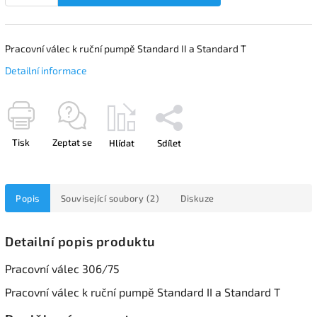
Pracovní válec k ruční pumpě Standard II a Standard T
Detailní informace
Tisk
Zeptat se
Hlídat
Sdílet
Popis
Související soubory (2)
Diskuze
Detailní popis produktu
Pracovní válec 306/75
Pracovní válec k ruční pumpě Standard II a Standard T