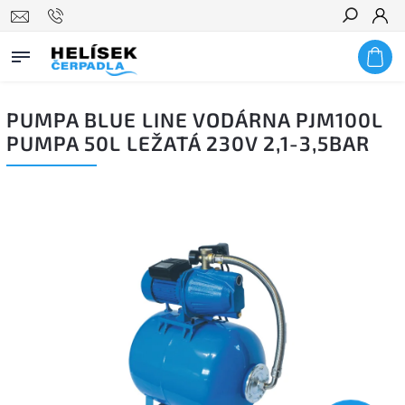
Hledat
PUMPA BLUE LINE VODÁRNA PJM100L
PUMPA 50L LEŽATÁ 230V 2,1-3,5BAR