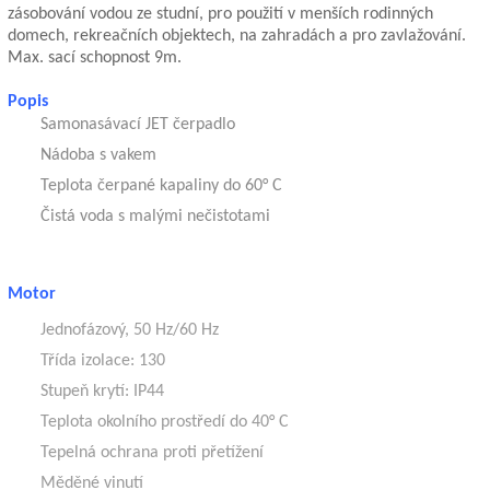
zásobování vodou ze studní, pro použití v menších rodinných
domech, rekreačních objektech, na zahradách a pro zavlažování.
Max. sací schopnost 9m.
Popis
Samonasávací JET čerpadlo
Nádoba s vakem
Teplota čerpané kapaliny do 60° C
Čistá voda s malými nečistotami
Motor
Jednofázový, 50 Hz/60 Hz
Třída izolace: 130
Stupeň krytí: IP44
Teplota okolního prostředí do 40° C
Tepelná ochrana proti přetížení
Měděné vinutí