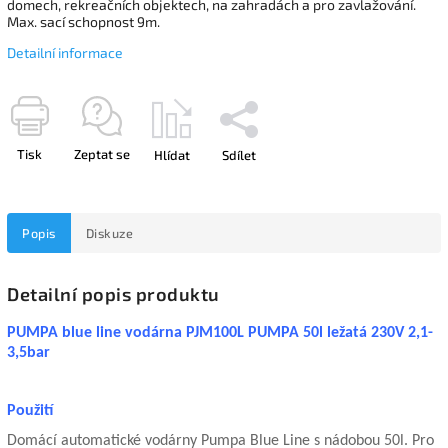
domech, rekreačních objektech, na zahradách a pro zavlažování.
Max. sací schopnost 9m.
Detailní informace
Tisk
Zeptat se
Hlídat
Sdílet
Popis
Diskuze
Detailní popis produktu
PUMPA blue line vodárna PJM100L PUMPA 50l ležatá 230V 2,1-
3,5bar
Použití
Domácí automatické vodárny Pumpa Blue Line s nádobou 50l. Pro