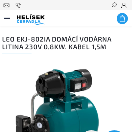
Hledat
LEO EKJ-802IA DOMÁCÍ VODÁRNA
LITINA 230V 0,8KW, KABEL 1,5M