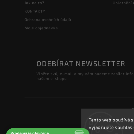
Jak na to?
Uplatnění
KONTAKTY
Ochrana osobních údajů
Moje objednávka
ODEBÍRAT NEWSLETTER
Vložte svůj e-mail a my vám budeme zasílat inf
našem e-shopu.
Tento web používá s
vyjadřujete souhlas 
Prodejna je otevřena