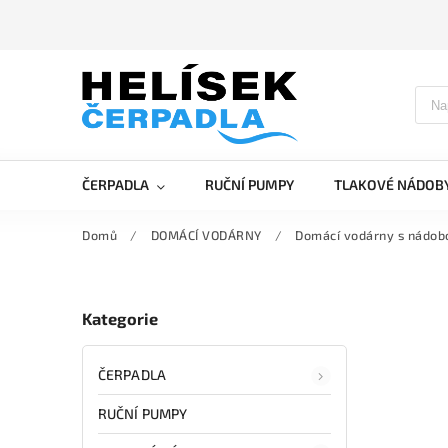
ČERPADLA
RUČNÍ PUMPY
TLAKOVÉ NÁDOB
Domů
/
DOMÁCÍ VODÁRNY
/
Domácí vodárny s nádob
Kategorie
ČERPADLA
RUČNÍ PUMPY