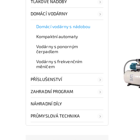
TLAKOVÉ NÁDOBY
DOMÁCÍ VODÁRNY
Domácí vodárny s nádobou
Kompaktní automaty
Vodárny s ponorným
čerpadlem
Vodárny s frekvenčním
měničem
PŘÍSLUŠENSTVÍ
ZAHRADNÍ PROGRAM
NÁHRADNÍ DÍLY
PRŮMYSLOVÁ TECHNIKA