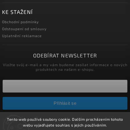
KE STAŽENÍ
Obchodní podmínky
Odstoupení od smlouvy
Uplatnění reklamace
ODEBÍRAT NEWSLETTER
Vložte svůj e-mail a my vám budeme zasílat informace o nových
produktech na našem e-shopu.
Přihlásit se
Tento web používá soubory cookie. Dalším procházením tohoto
Copyright 2026
HELÍSEK stavební s.r.o.
. Všechna práva
webu vyjadřujete souhlas s jejich používáním.