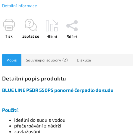
Detailní informace
Tisk
Zeptat se
Hlídat
Sdílet
Popis
Související soubory (2)
Diskuze
Detailní popis produktu
BLUE LINE PSDR 550PS ponorné čerpadlo do sudu
Použití:
ideální do sudu s vodou
přečerpávání z nádrží
zavlažování