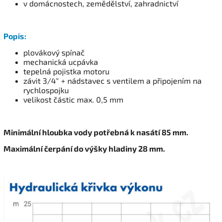
v domácnostech, zemědělství, zahradnictví
Popis:
plovákový spínač
mechanická ucpávka
tepelná pojistka motoru
závit 3/4" + nádstavec s ventilem a připojením na
rychlospojku
velikost částic max. 0,5 mm
Minimální hloubka vody potřebná k nasátí 85 mm.
Maximální čerpání do výšky hladiny 28 mm.