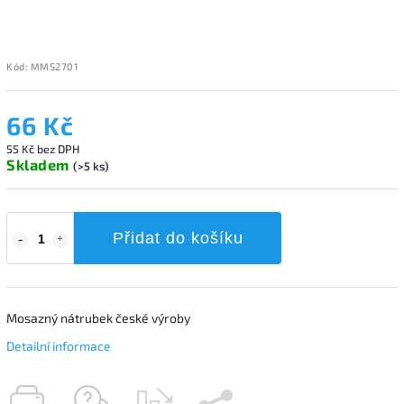
Kód:
MMS2701
66 Kč
55 Kč bez DPH
Skladem
(>5 ks)
Přidat do košíku
Mosazný nátrubek české výroby
Detailní informace