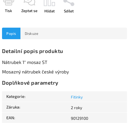
Tisk
Zeptat se
Hlídat
Sdílet
Popis
Diskuze
Detailní popis produktu
Nátrubek 1" mosaz ST
Mosazný nátrubek české výroby
Doplňkové parametry
Kategorie
:
Fitinky
Záruka
:
2 roky
EAN
:
90129100