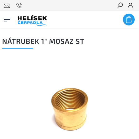
Hledat
NÁTRUBEK 1" MOSAZ ST