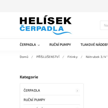
ČERPADLA
RUČNÍ PUMPY
TLAKOVÉ NÁDOB
Domů
/
PŘÍSLUŠENSTVÍ
/
Fitinky
/
Nátrubek 3/4"
Kategorie
ČERPADLA
RUČNÍ PUMPY