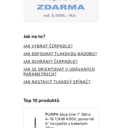
Jak na to?
JAK VYBRAT ČERPADLO?
JAK DOFOUKAT TLAKOVOU NÁDOBU?
JAK OCHRÁNIT ČERPADLO?
JAK SE ORIENTOVAT V UDÁVANÝCH
PARAMETRECH?
JAK NASTAVIT TLAKOVÝ SPÍNAČ?
Top 10 produktů
PUMPA blue line 1" Odra
4-16 1,1kW 400V, ponorné
4" čerpadlo s kabelem
30m