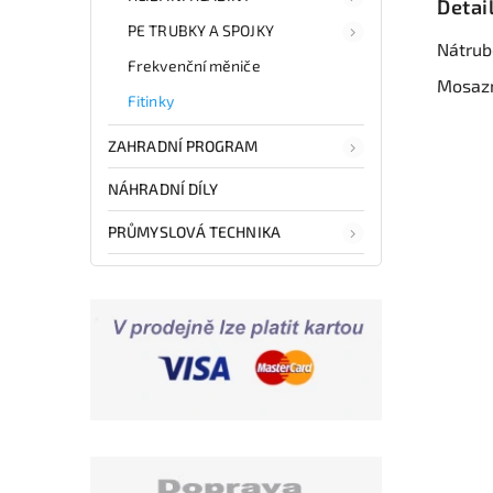
Detai
PE TRUBKY A SPOJKY
Nátrub
Frekvenční měniče
Mosazn
Fitinky
ZAHRADNÍ PROGRAM
NÁHRADNÍ DÍLY
PRŮMYSLOVÁ TECHNIKA