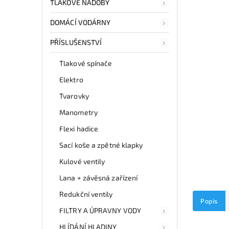
TLAKOVÉ NÁDOBY
DOMÁCÍ VODÁRNY
PŘÍSLUŠENSTVÍ
Tlakové spínače
Elektro
Tvarovky
Manometry
Flexi hadice
Sací koše a zpětné klapky
Kulové ventily
Lana + závěsná zařízení
Redukční ventily
Popis
FILTRY A ÚPRAVNY VODY
HLÍDÁNÍ HLADINY