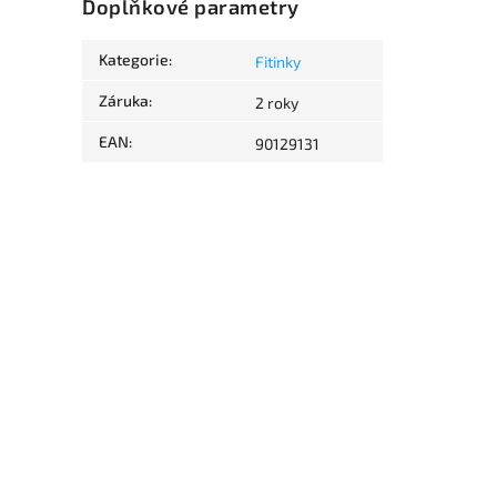
Doplňkové parametry
Kategorie
:
Fitinky
Záruka
:
2 roky
EAN
:
90129131