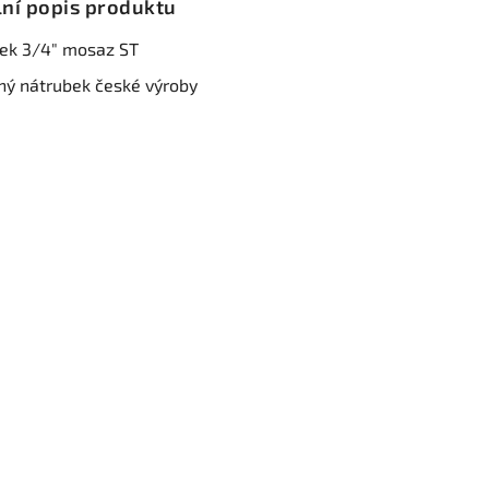
lní popis produktu
ek 3/4" mosaz ST
ý nátrubek české výroby