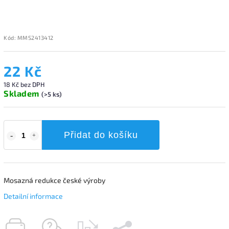
Kód:
MMS2413412
22 Kč
18 Kč bez DPH
Skladem
(>5 ks)
Přidat do košíku
Mosazná redukce české výroby
Detailní informace