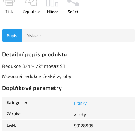
Tisk
Zeptat se
Hlídat
Sdílet
Popis
Diskuze
Detailní popis produktu
Redukce 3/4"-1/2" mosaz ST
Mosazná redukce české výroby
Doplňkové parametry
Kategorie
:
Fitinky
Záruka
:
2 roky
EAN
:
90128905