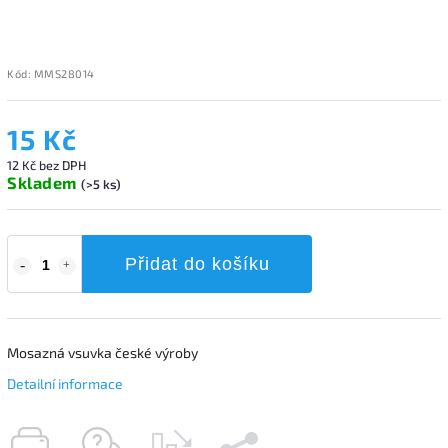
Kód:
MMS28014
15 Kč
12 Kč bez DPH
Skladem
(>5 ks)
Přidat do košíku
Mosazná vsuvka české výroby
Detailní informace