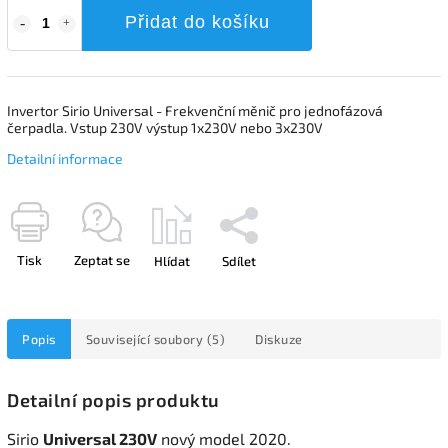
Přidat do košíku
Invertor Sirio Universal - Frekvenční měnič pro jednofázová
čerpadla. Vstup 230V výstup 1x230V nebo 3x230V
Detailní informace
Tisk
Zeptat se
Hlídat
Sdílet
Popis
Související soubory (5)
Diskuze
Detailní popis produktu
Sirio
Universal 230V
nový model 2020.