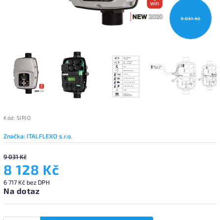
9 031 Kč
Kód:
SIRIO
Značka:
ITALFLEXO s.r.o.
9 031 Kč
8 128 Kč
6 717 Kč bez DPH
Na dotaz