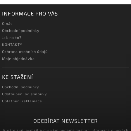
INFORMACE PRO VÁS
O nás
Obchodní podmínky
Jak na to?
KONTAKTY
Ochrana osobních údajů
Moje objednávka
KE STAŽENÍ
Obchodní podmínky
Odstoupení od smlouvy
Uplatnění reklamace
ODEBÍRAT NEWSLETTER
Vložte svůj e-mail a my vám budeme zasílat informace o nových