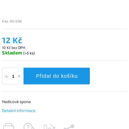
Kód:
09/006
12 Kč
10 Kč bez DPH
Skladem
(>5 ks)
Přidat do košíku
Hadicová spona
Detailní informace