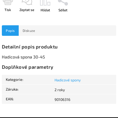
Tisk
Zeptat se
Hlídat
Sdílet
Popis
Diskuze
Detailní popis produktu
Hadicová spona 30-45
Doplňkové parametry
Kategorie
:
Hadicové spony
Záruka
:
2 roky
EAN
:
90106316