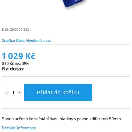
Kód:
ZB00011362
Značka:
Mave Nymburk s.r.o.
1 029 Kč
850 Kč bez DPH
Na dotaz
Přidat do košíku
Sonda určená ke snímání dvou hladiny s pevnou diferencí 50mm
Detailní informace