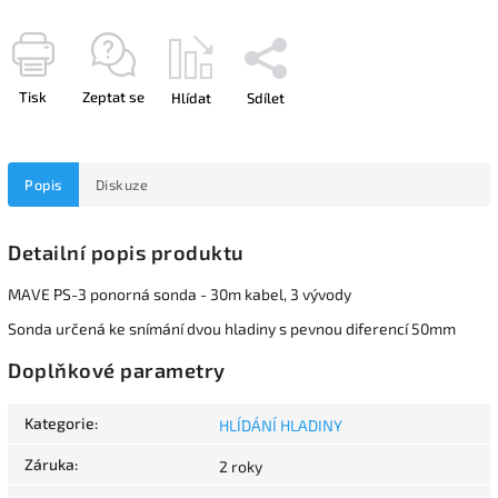
Tisk
Zeptat se
Hlídat
Sdílet
Popis
Diskuze
Detailní popis produktu
MAVE PS-3 ponorná sonda - 30m kabel, 3 vývody
Sonda určená ke snímání dvou hladiny s pevnou diferencí 50mm
Doplňkové parametry
Kategorie
:
HLÍDÁNÍ HLADINY
Záruka
:
2 roky