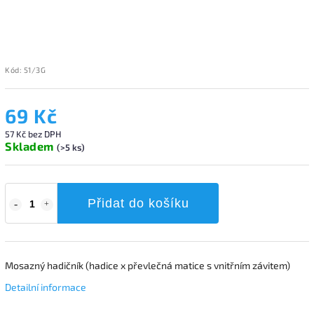
Kód:
51/3G
69 Kč
57 Kč bez DPH
Skladem
(>5 ks)
Přidat do košíku
Mosazný hadičník (hadice x převlečná matice s vnitřním závitem)
Detailní informace