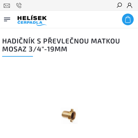
Hledat
HADIČNÍK S PŘEVLEČNOU MATKOU
MOSAZ 3/4"-19MM