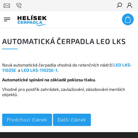
Hledat
AUTOMATICKÁ ČERPADLA LEO LKS
Nová automatická čerpadla vhodná do retenčních nádrží
LEO LKS-
1102SE
a
LEO LKS-1102SE-1
.
Automatické spínání na základě poklesu tlaku.
Vhodné pro postřik zahrádek, zavlažování, zásobování menších
objektů.
Předchozí článek
Další článek