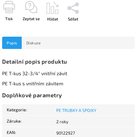
Tisk
Zeptat se
Hlídat
Sdílet
Popis
Diskuze
Detailní popis produktu
PE T-kus 32-3/4" vnitřní závit
PE T-kus s vnitřním závitem
Doplňkové parametry
Kategorie
:
PE TRUBKY A SPOJKY
Záruka
:
2 roky
EAN
:
90122927