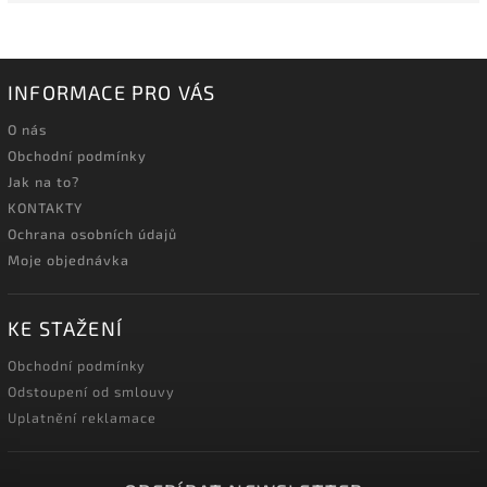
INFORMACE PRO VÁS
O nás
Obchodní podmínky
Jak na to?
KONTAKTY
Ochrana osobních údajů
Moje objednávka
KE STAŽENÍ
Obchodní podmínky
Odstoupení od smlouvy
Uplatnění reklamace