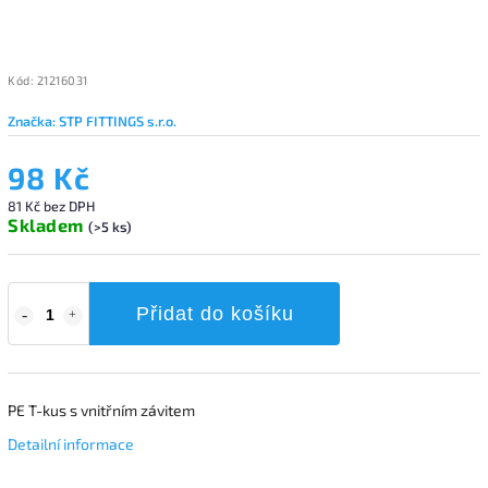
Kód:
21216031
Značka:
STP FITTINGS s.r.o.
98 Kč
81 Kč bez DPH
Skladem
(>5 ks)
Přidat do košíku
PE T-kus s vnitřním závitem
Detailní informace