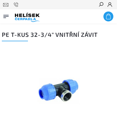
Hledat
PE T-KUS 32-3/4" VNITŘNÍ ZÁVIT