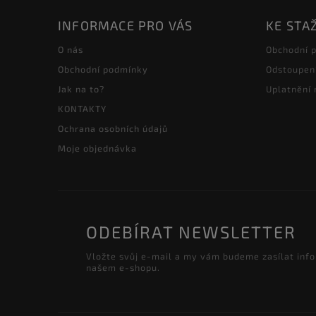
INFORMACE PRO VÁS
KE STA
O nás
Obchodní 
Obchodní podmínky
Odstoupen
Jak na to?
Uplatnění
KONTAKTY
Ochrana osobních údajů
Moje objednávka
ODEBÍRAT NEWSLETTER
Vložte svůj e-mail a my vám budeme zasílat inf
našem e-shopu.