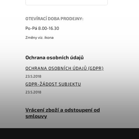
OTEVÍRACÍ DOBA PRODEJNY:
Po-Pá 8.00-16.30
Změny viz. ikona
Ochrana osobních údajů
OCHRANA OSOBNÍCH ÚDAJŮ (GDPR)
23.5.2018
GDPR-ŽÁDOST SUBJEKTU
23.5.2018
Vrácení zboží a odstoupení od
smlouvy