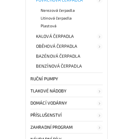
Nerezová čerpadla
Litinová čerpadla
Plastová
KALOVÁ ČERPADLA
OBĚHOVÁ ČERPADLA
BAZÉNOVÁ ČERPADLA
BENZÍNOVÁ ČERPADLA
RUČNÍ PUMPY
TLAKOVÉ NÁDOBY
DOMÁCÍ VODÁRNY
PŘÍSLUŠENSTVÍ
ZAHRADNÍ PROGRAM