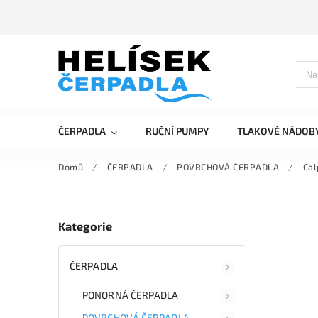
ČERPADLA
RUČNÍ PUMPY
TLAKOVÉ NÁDOB
Domů
/
ČERPADLA
/
POVRCHOVÁ ČERPADLA
/
Ca
Kategorie
ČERPADLA
PONORNÁ ČERPADLA
POVRCHOVÁ ČERPADLA