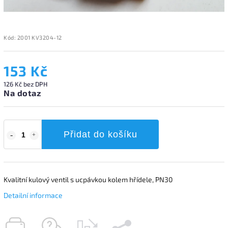
Kód:
2001 KV3204-12
153 Kč
126 Kč bez DPH
Na dotaz
Přidat do košíku
Kvalitní kulový ventil s ucpávkou kolem hřídele, PN30
Detailní informace