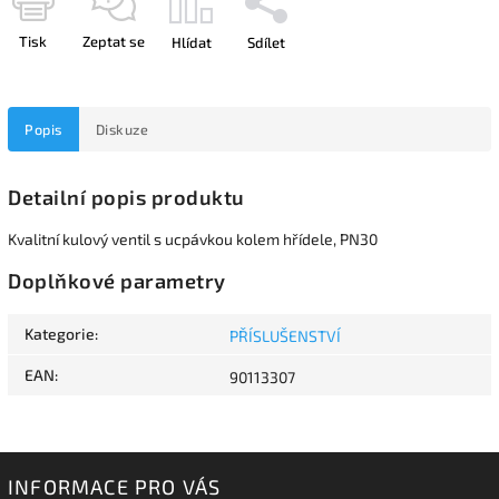
Tisk
Zeptat se
Hlídat
Sdílet
Popis
Diskuze
Detailní popis produktu
Kvalitní kulový ventil s ucpávkou kolem hřídele, PN30
Doplňkové parametry
Kategorie
:
PŘÍSLUŠENSTVÍ
EAN
:
90113307
INFORMACE PRO VÁS