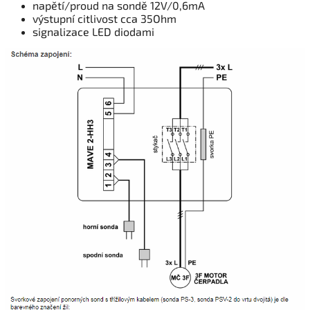
napětí/proud na sondě 12V/0,6mA
výstupní citlivost cca 35Ohm
signalizace LED diodami