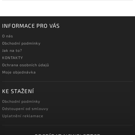
INFORMACE PRO VÁS
O nás
Obchodní podmínky
Jak na to?
KONTAKTY
Ochrana osobních údajů
Moje objednávka
KE STAŽENÍ
Obchodní podmínky
Odstoupení od smlouvy
Uplatnění reklamace