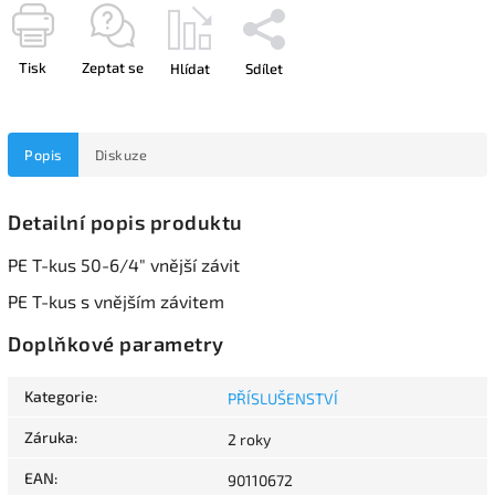
Tisk
Zeptat se
Hlídat
Sdílet
Popis
Diskuze
Detailní popis produktu
PE T-kus 50-6/4" vnější závit
PE T-kus s vnějším závitem
Doplňkové parametry
Kategorie
:
PŘÍSLUŠENSTVÍ
Záruka
:
2 roky
EAN
:
90110672