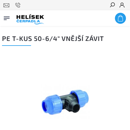
Hledat
PE T-KUS 50-6/4" VNĚJŠÍ ZÁVIT