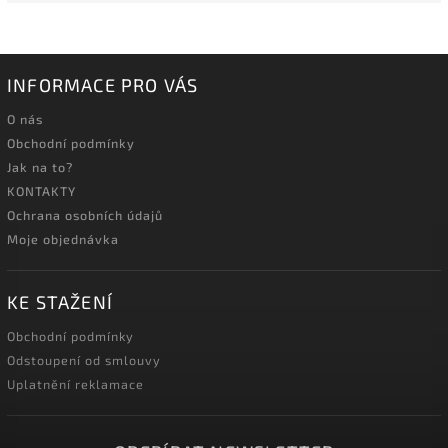
INFORMACE PRO VÁS
O nás
Obchodní podmínky
Jak na to?
KONTAKTY
Ochrana osobních údajů
Moje objednávka
KE STAŽENÍ
Obchodní podmínky
Odstoupení od smlouvy
Uplatnění reklamace