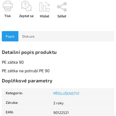
Tisk
Zeptat se
Hlídat
Sdílet
Popis
Diskuze
Detailní popis produktu
PE zátka 90
PE zátka na potrubí PE 90
Doplňkové parametry
Kategorie
:
PŘÍSLUŠENSTVÍ
Záruka
:
2 roky
EAN
:
90122521