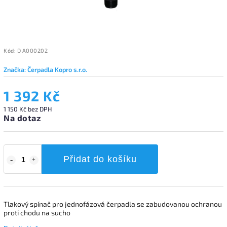
Kód:
D A000202
Značka:
Čerpadla Kopro s.r.o.
1 392 Kč
1 150 Kč bez DPH
Na dotaz
Přidat do košíku
Tlakový spínač pro jednofázová čerpadla se zabudovanou ochranou
proti chodu na sucho