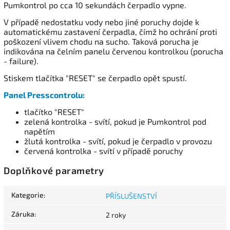
Pumkontrol po cca 10 sekundách čerpadlo vypne.
V případě nedostatku vody nebo jiné poruchy dojde k
automatickému zastavení čerpadla, čímž ho ochrání proti
poškození vlivem chodu na sucho. Taková porucha je
indikována na čelním panelu červenou kontrolkou (porucha
- failure).
Stiskem tlačítka "RESET" se čerpadlo opět spustí.
Panel Presscontrolu:
tlačítko "RESET"
zelená kontrolka - svítí, pokud je Pumkontrol pod
napětím
žlutá kontrolka - svítí, pokud je čerpadlo v provozu
červená kontrolka - svítí v případě poruchy
Doplňkové parametry
Kategorie
:
PŘÍSLUŠENSTVÍ
Záruka
:
2 roky