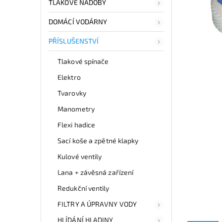
TLAKOVÉ NÁDOBY
DOMÁCÍ VODÁRNY
PŘÍSLUŠENSTVÍ
Tlakové spínače
Elektro
Tvarovky
Manometry
Flexi hadice
Sací koše a zpětné klapky
Kulové ventily
Lana + závěsná zařízení
Redukční ventily
FILTRY A ÚPRAVNY VODY
HLÍDÁNÍ HLADINY