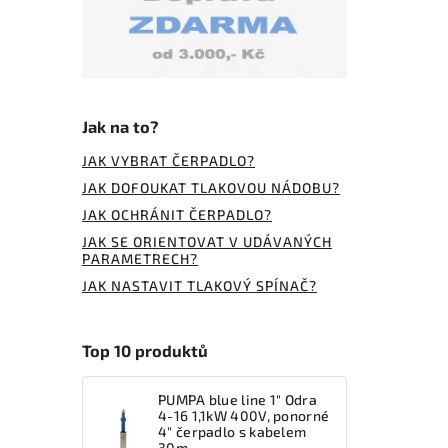
Jak na to?
JAK VYBRAT ČERPADLO?
JAK DOFOUKAT TLAKOVOU NÁDOBU?
JAK OCHRÁNIT ČERPADLO?
JAK SE ORIENTOVAT V UDÁVANÝCH
PARAMETRECH?
JAK NASTAVIT TLAKOVÝ SPÍNAČ?
Top 10 produktů
PUMPA blue line 1" Odra
4-16 1,1kW 400V, ponorné
4" čerpadlo s kabelem
30m