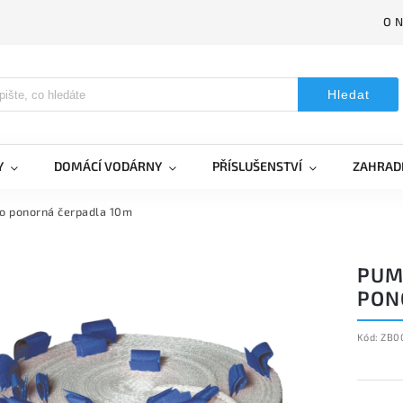
O 
Hledat
Y
DOMÁCÍ VODÁRNY
PŘÍSLUŠENSTVÍ
ZAHRAD
o ponorná čerpadla 10m
PUM
PON
Kód:
ZB0