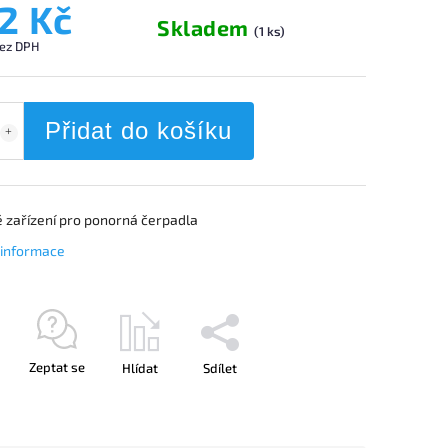
2 Kč
Skladem
(1 ks)
ez DPH
Přidat do košíku
 zařízení pro ponorná čerpadla
í informace
Zeptat se
Hlídat
Sdílet