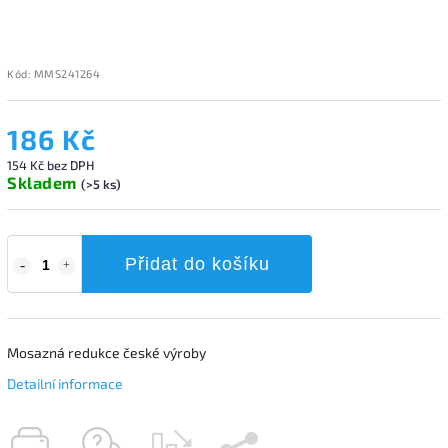
Kód:
MMS241264
186 Kč
154 Kč bez DPH
Skladem
(>5 ks)
Přidat do košíku
Mosazná redukce české výroby
Detailní informace