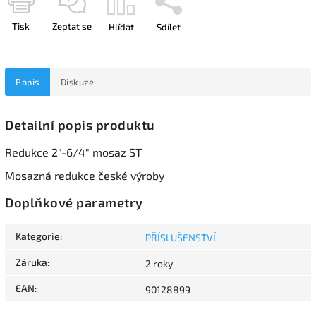
Tisk
Zeptat se
Hlídat
Sdílet
Popis
Diskuze
Detailní popis produktu
Redukce 2"-6/4" mosaz ST
Mosazná redukce české výroby
Doplňkové parametry
Kategorie
:
PŘÍSLUŠENSTVÍ
Záruka
:
2 roky
EAN
:
90128899