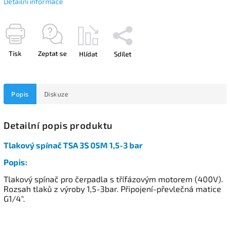
Detailní informace
Tisk
Zeptat se
Hlídat
Sdílet
Popis
Diskuze
Detailní popis produktu
Tlakový spínač TSA 3S 05M 1,5-3 bar
Popis:
Tlakový spínač pro čerpadla s třífázovým motorem (400V).
Rozsah tlaků z výroby 1,5-3bar. Připojení-převlečná matice
G1/4".