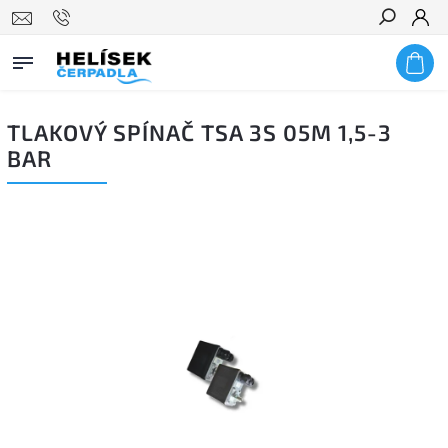
Hledat
TLAKOVÝ SPÍNAČ TSA 3S 05M 1,5-3
BAR