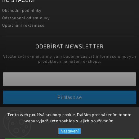
Obchodní podmínky
Odstoupení od smlouvy
Uplatnění reklamace
ODEBÍRAT NEWSLETTER
Vložte svůj e-mail a my vám budeme zasílat informace o nových
produktech na našem e-shopu.
Přihlásit se
Tento web používá soubory cookie. Dalším procházením tohoto
Copyright 2026
HELÍSEK stavební s.r.o.
. Všechna práva
webu vyjadřujete souhlas s jejich používáním.
vyhrazena.
Nastavení
Upravit nastavení cookies