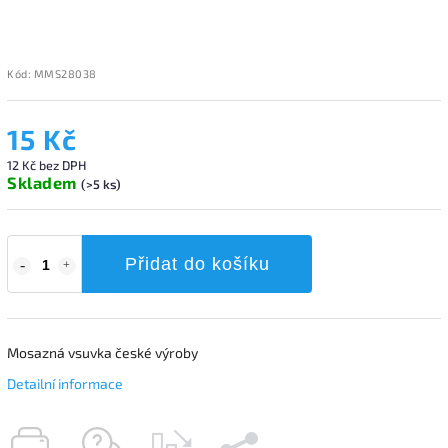
Kód:
MMS28038
15 Kč
12 Kč bez DPH
Skladem
(>5 ks)
Přidat do košíku
Mosazná vsuvka české výroby
Detailní informace