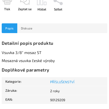
Tisk
Zeptat se
Hlídat
Sdílet
Popis
Diskuze
Detailní popis produktu
Vsuvka 3/8" mosaz ST
Mosazná vsuvka české výroby
Doplňkové parametry
Kategorie
:
PŘÍSLUŠENSTVÍ
Záruka
:
2 roky
EAN
:
90129209