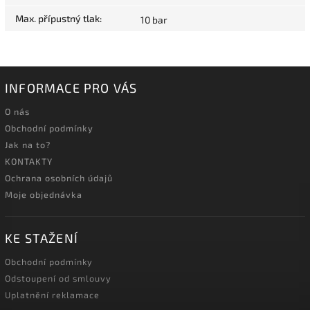
Max. přípustný tlak
:
10 bar
INFORMACE PRO VÁS
O nás
Obchodní podmínky
Jak na to?
KONTAKTY
Ochrana osobních údajů
Moje objednávka
KE STAŽENÍ
Obchodní podmínky
Odstoupení od smlouvy
Uplatnění reklamace