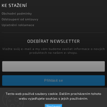
KE STAŽENÍ
Obchodní podmínky
Odstoupení od smlouvy
Uplatnění reklamace
ODEBÍRAT NEWSLETTER
Vložte svůj e-mail a my vám budeme zasílat informace o nových
produktech na našem e-shopu.
Přihlásit se
Tento web používá soubory cookie. Dalším procházením tohoto
Copyright 2026
HELÍSEK stavební s.r.o.
. Všechna práva
webu vyjadřujete souhlas s jejich používáním.
vyhrazena.
Nastavení