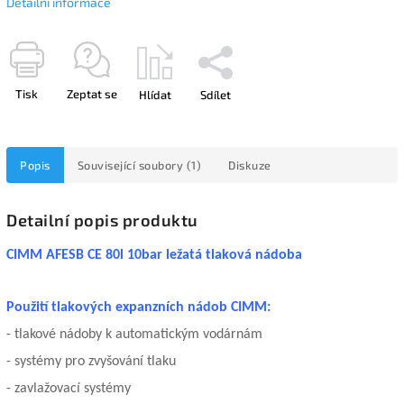
Detailní informace
Tisk
Zeptat se
Hlídat
Sdílet
Popis
Související soubory (1)
Diskuze
Detailní popis produktu
CIMM AFESB CE 80l 10bar ležatá tlaková nádoba
Použití tlakových expanzních nádob CIMM:
- tlakové nádoby k automatickým vodárnám
- systémy pro zvyšování tlaku
- zavlažovací systémy