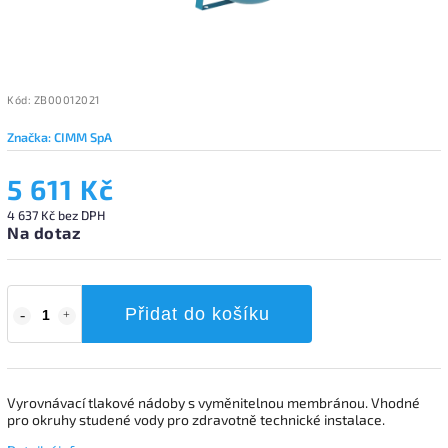
Kód:
ZB00012021
Značka:
CIMM SpA
5 611 Kč
4 637 Kč bez DPH
Na dotaz
Přidat do košíku
Vyrovnávací tlakové nádoby s vyměnitelnou membránou. Vhodné
pro okruhy studené vody pro zdravotně technické instalace.