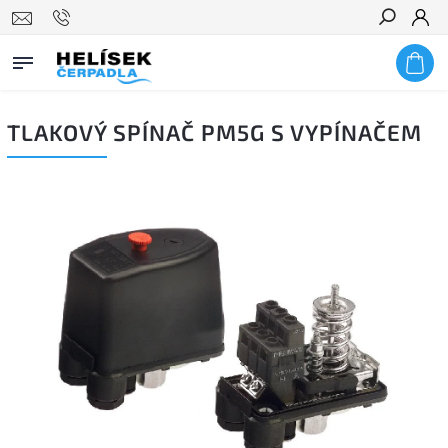
Hledat
TLAKOVÝ SPÍNAČ PM5G S VYPÍNAČEM