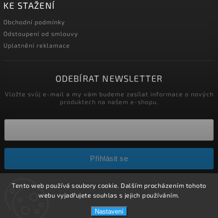
KE STAŽENÍ
Obchodní podmínky
Odstoupení od smlouvy
Uplatnění reklamace
ODEBÍRAT NEWSLETTER
Vložte svůj e-mail a my vám budeme zasílat informace o nových
produktech na našem e-shopu.
Přihlásit se
Tento web používá soubory cookie. Dalším procházením tohoto
Copyright 2026
HELÍSEK stavební s.r.o.
. Všechna práva
webu vyjadřujete souhlas s jejich používáním.
vyhrazena.
Nastavení
Upravit nastavení cookies