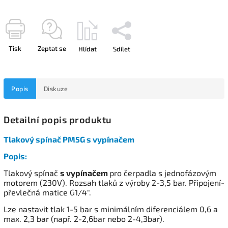
Tisk
Zeptat se
Hlídat
Sdílet
Popis
Diskuze
Detailní popis produktu
Tlakový spínač PM5G s vypínačem
Popis:
Tlakový spínač
s vypínačem
pro čerpadla s jednofázovým
motorem (230V). Rozsah tlaků z výroby 2-3,5 bar. Připojení-
převlečná matice G1/4".
Lze nastavit tlak 1-5 bar s minimálním diferenciálem 0,6 a
max. 2,3 bar (např. 2-2,6bar nebo 2-4,3bar).