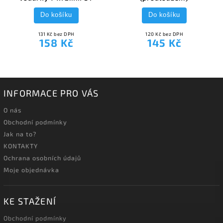
Do košíku
Do košíku
131 Kč bez DPH
120 Kč bez DPH
158 Kč
145 Kč
INFORMACE PRO VÁS
O nás
Obchodní podmínky
Jak na to?
KONTAKTY
Ochrana osobních údajů
Moje objednávka
KE STAŽENÍ
Obchodní podmínky