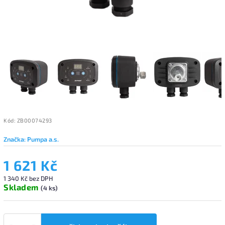
Kód:
ZB00074293
Značka:
Pumpa a.s.
1 621 Kč
1 340 Kč bez DPH
Skladem
(4 ks)