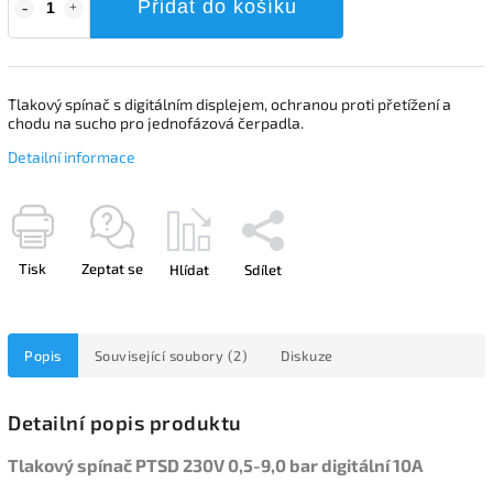
Přidat do košíku
Tlakový spínač s digitálním displejem, ochranou proti přetížení a
chodu na sucho pro jednofázová čerpadla.
Detailní informace
Tisk
Zeptat se
Hlídat
Sdílet
Popis
Související soubory (2)
Diskuze
Detailní popis produktu
Tlakový spínač PTSD 230V 0,5-9,0 bar digitální 10A