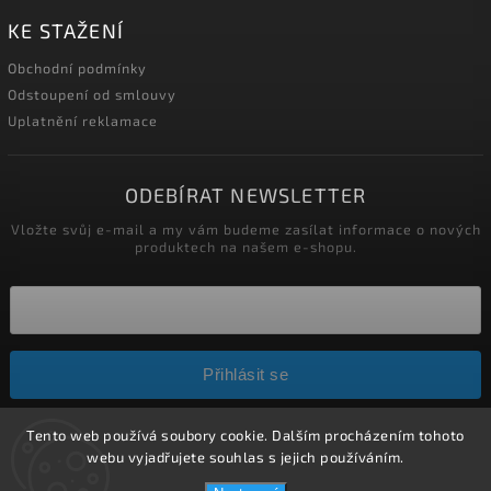
KE STAŽENÍ
Obchodní podmínky
Odstoupení od smlouvy
Uplatnění reklamace
ODEBÍRAT NEWSLETTER
Vložte svůj e-mail a my vám budeme zasílat informace o nových
produktech na našem e-shopu.
Přihlásit se
Tento web používá soubory cookie. Dalším procházením tohoto
webu vyjadřujete souhlas s jejich používáním.
Copyright 2026
HELÍSEK stavební s.r.o.
. Všechna práva
vyhrazena.