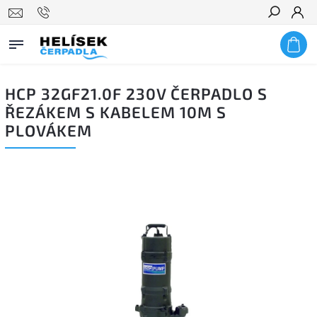
Hledat
HCP 32GF21.0F 230V ČERPADLO S
ŘEZÁKEM S KABELEM 10M S
PLOVÁKEM