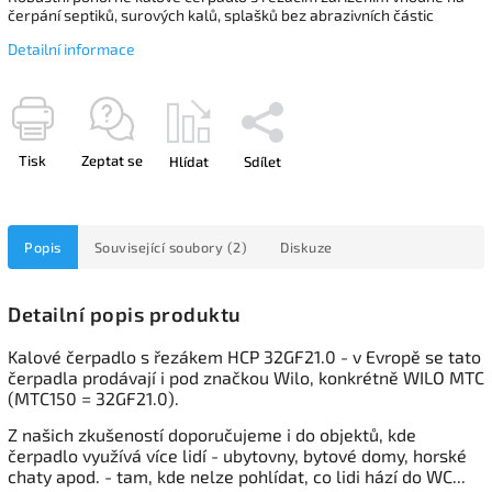
čerpání septiků, surových kalů, splašků bez abrazivních částic
Detailní informace
Tisk
Zeptat se
Hlídat
Sdílet
Popis
Související soubory (2)
Diskuze
Detailní popis produktu
Kalové čerpadlo s řezákem HCP 32GF21.0 - v Evropě se tato
čerpadla prodávají i pod značkou Wilo, konkrétně WILO MTC
(MTC150 = 32GF21.0).
Z našich zkušeností doporučujeme i do objektů, kde
čerpadlo využívá více lidí - ubytovny, bytové domy, horské
chaty apod. - tam, kde nelze pohlídat, co lidi hází do WC...