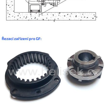
Řezací zařízení pro GF: