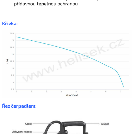
přídavnou tepelnou ochranou
Křivka:
Řez čerpadlem: