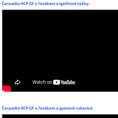
Čerpadlo HCP GF s řezákem a igelitové tašky:
Čerpadlo HCP GF s řezákem a gumové rukavice: