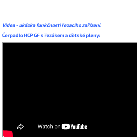
Videa - ukázka funkčnosti řezacího zařízení
:
Čerpadlo HCP GF s řezákem a dětské pleny: