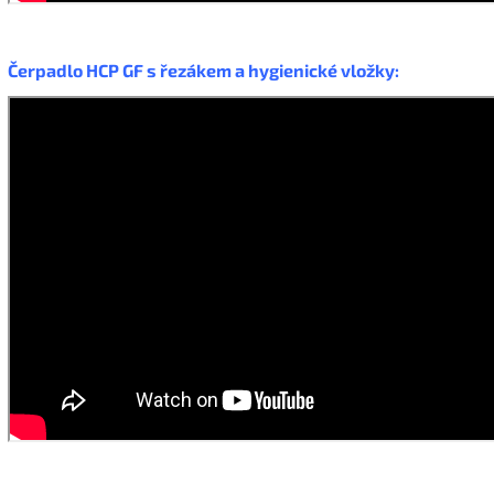
Čerpadlo HCP GF s řezákem a hygienické vložky: