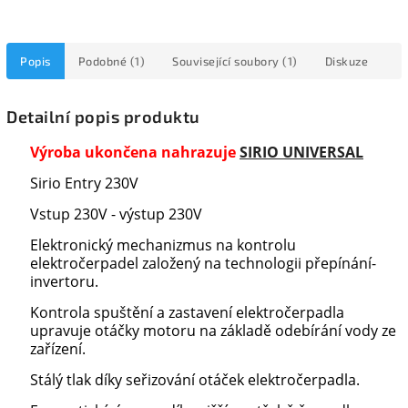
Popis
Podobné (1)
Související soubory (1)
Diskuze
Detailní popis produktu
Výroba ukončena nahrazuje
SIRIO UNIVERSAL
Sirio Entry 230V
Vstup 230V - výstup 230V
Elektronický mechanizmus na kontrolu
elektročerpadel založený na technologii přepínání-
invertoru.
Kontrola spuštění a zastavení elektročerpadla
upravuje otáčky motoru na základě odebírání vody ze
zařízení.
Stálý tlak díky seřizování otáček elektročerpadla.