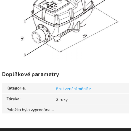
Doplňkové parametry
Kategorie
:
Frekvenční měniče
Záruka
:
2 roky
Položka byla vyprodána…